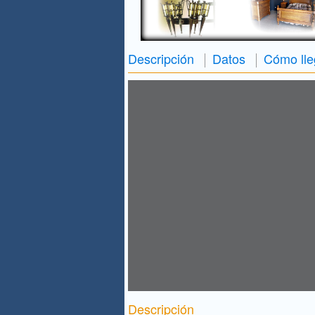
Descripción
Datos
Cómo lle
Descripción