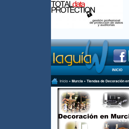
INICIO
Inicio
» Murcia » Tiendas de Decoración e