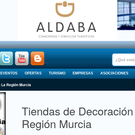
EVENTOS
OFERTAS
TURISMO
EMPRESAS
ASOCIACIONES
n La Región Murcia
Tiendas de Decoración
Región Murcia