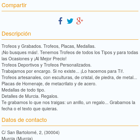
Compartir
Descripción
Trofeos y Grabados. Trofeos, Placas, Medallas.
¡No busques más!. Tenemos Trofeos de todos los Tipos y para todas
las Ocasiones y ¡Al Mejor Precio!
Trofeos Deportivos y Trofeos Personalizados.
Trabajamos por encargo. Si no existe... ¡Lo hacemos para Ti!.
Trofeos artesanales, con esculturas, de cristal, de piedra, de metal...
Placas de Homenaje, de metacrilato y de acero.
Medallas de todo tipo.
Detalles de Murcia. Regalos.
Te grabamos lo que nos traigas: un anillo, un regalo... Grabamos la
fecha o el texto que quieras.
Datos de contacto
C/ San Bartolomé, 2, (30004)
Murcia (Murcia)