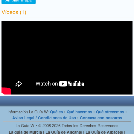
Vídeos (1)
Información La Guía W:
Qué es
•
Qué hacemos
•
Qué ofrecemos
•
Aviso Legal / Condiciones de Uso
•
Contacta con nosotros
La Guía W • © 2008-2026 Todos los Derechos Reservados
La guía de Murcia | La Guía de Alicante | La Guía de Albacete |