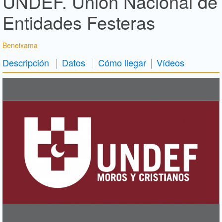
UNDEF. Unión Nacional de
Entidades Festeras
Beneixama
Descripción
Datos
Cómo llegar
Vídeos