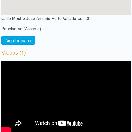
Calle Mestre José Antonio Porto Valladares n.8
Beneixama (Alicante)
Ampliar mapa
Vídeos (1)