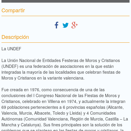
Compartir
Descripción
La UNDEF
La Unión Nacional de Entidades Festeras de Moros y Cristianos
(UNDEF) es una federación de asociaciones en la que están
integradas la mayoría de las localidades que celebran fiestas de
Moros y Cristianos en la variante valenciana.
Fue creada en 1976, como consecuencia de una de las
conclusiones del I Congreso Nacional de las Fiestas de Moros y
Cristianos, celebrado en Villena en 1974, y actualmente la integran
69 poblaciones pertenecientes a 6 provincias españolas (Alicante,
Valencia, Murcia, Albacete, Toledo y Lleida) y 4 Comunidades
Autónomas (Comunidad Valenciana, Región de Murcia, Castilla – La
Mancha y Catalunya). Sus fines principales son la solución de los
problemas que se plantean en las fiestas de moros y cristianos, la