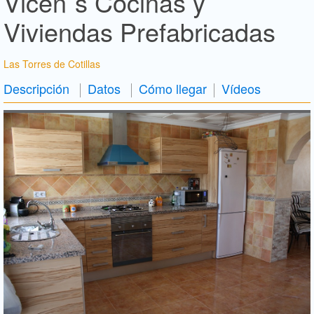
Vicen´s Cocinas y
Viviendas Prefabricadas
Las Torres de Cotillas
Descripción
Datos
Cómo llegar
Vídeos