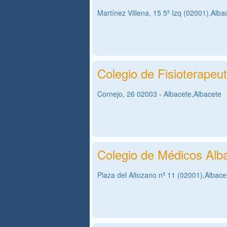
Martínez Villena, 15 5º Izq (02001),Alba
Colegio de Fisioterapeu
Cornejo, 26 02003 - Albacete,Albacete
Colegio de Médicos Alb
Plaza del Altozano nº 11 (02001),Albace