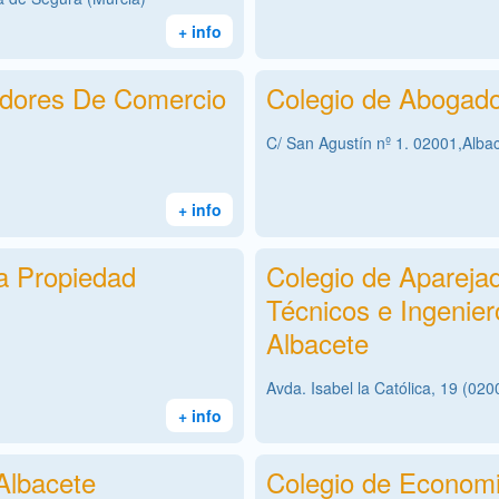
+ info
redores De Comercio
Colegio de Abogado
C/ San Agustín nº 1. 02001,Alba
+ info
a Propiedad
Colegio de Aparejad
Técnicos e Ingenier
Albacete
Avda. Isabel la Católica, 19 (020
+ info
Albacete
Colegio de Economi