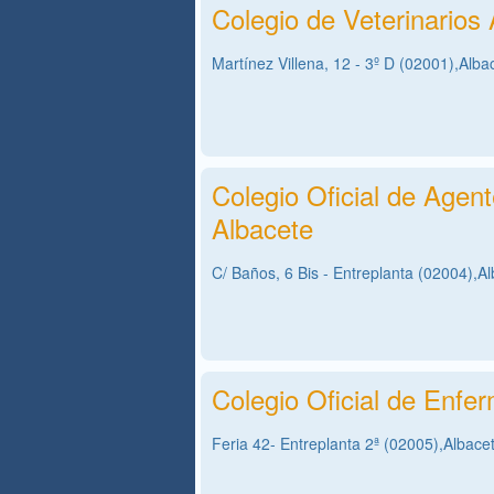
Colegio de Veterinarios
Martínez Villena, 12 - 3º D (02001),Alba
Colegio Oficial de Agen
Albacete
C/ Baños, 6 Bis - Entreplanta (02004),A
Colegio Oficial de Enfe
Feria 42- Entreplanta 2ª (02005),Albace