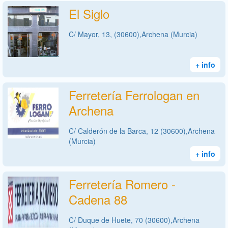
El Siglo
C/ Mayor, 13, (30600),Archena (Murcia)
+ info
Ferretería Ferrologan en
Archena
C/ Calderón de la Barca, 12 (30600),Archena
(Murcia)
+ info
Ferretería Romero -
Cadena 88
C/ Duque de Huete, 70 (30600),Archena