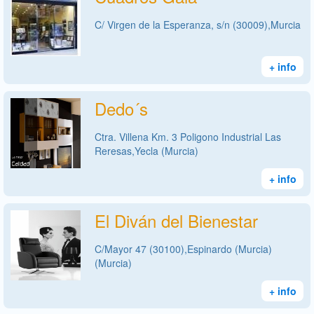
C/ Virgen de la Esperanza, s/n (30009),Murcia
+ info
Dedo´s
Ctra. Villena Km. 3 Poligono Industrial Las
Reresas,Yecla (Murcia)
+ info
El Diván del Bienestar
C/Mayor 47 (30100),Espinardo (Murcia)
(Murcia)
+ info