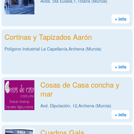
Avda. Sta Eulalia,1,Totana (Murcia)
+ info
Cortinas y Tapizados Aarón
Polígono Industrial La Capellanía,Archena (Murcia)
+ info
Cosas de Casa concha y
mar
Avd. Diputación, 12,Archena (Murcia)
+ info
Cuadros Gala