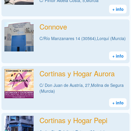
C/ Pintor Aldela Costa, 5,Murcia
+ info
Connove
C/Río Manzanares 14 (30564),Lorquí (Murcia)
+ info
Cortinas y Hogar Aurora
C/ Don Juan de Austría, 27,Molina de Segura
(Murcia)
+ info
Cortinas y Hogar Pepi