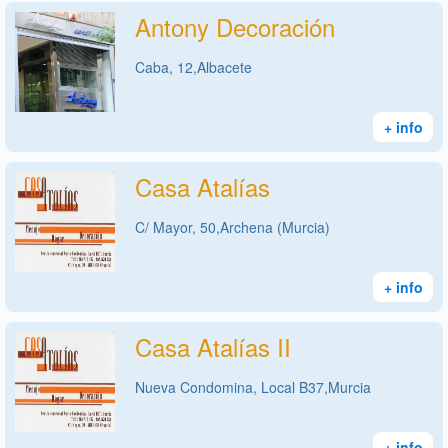
Antony Decoración
Caba, 12,Albacete
+ info
Casa Atalías
C/ Mayor, 50,Archena (Murcia)
+ info
Casa Atalías II
Nueva Condomina, Local B37,Murcia
+ info