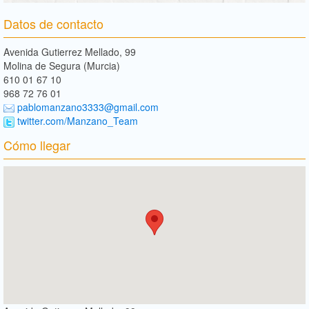
Datos de contacto
Avenida Gutierrez Mellado, 99
Molina de Segura (Murcia)
610 01 67 10
968 72 76 01
pablomanzano3333@gmail.com
twitter.com/Manzano_Team
Cómo llegar