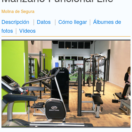
Molina de Segura
Descripción
Datos
Cómo llegar
Álbumes de
fotos
Vídeos