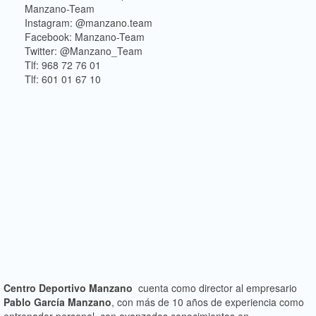
Manzano-Team
Instagram: @manzano.team
Facebook: Manzano-Team
Twitter: @Manzano_Team
Tlf: 968 72 76 01
Tlf: 601 01 67 10
Centro Deportivo Manzano
cuenta como director al empresario
Pablo García
Manzano
, con más de 10 años de experiencia como
entrenador personal, con avanzados conocimientos en