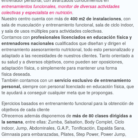
entrenamientos funcionales, monitor de diversas
actividades
colectivas y especialista en nutrición
.
Nuestro centro cuenta con más de
400 m2 de instalaciones
, con
sala de musculación y entrenamiento funcional, sala de ciclo indoor,
y sala de usos múltiples para actividades colectivas.
Contamos con
profesionales licenciados en educación física y
entrenadores
nacionales
cualificados que diseñan y dirigen el
entrenamiento asesoramiento nutricional, todo esto personalizado y
adaptado a las necesidades de nuestros clientes. Tanto orientado a
su salud y a diversos objetivos, como pueden ser oposiciones,
adaptación física, o simplemente para mantener una forma
física deseada.
También contamos con un
servicio exclusivo de entrenamiento
personal,
siempre con personal licenciado en educación física, que
te ayudará a conseguir cualquier meta que te propongas.
Ejercicios basados en entrenamiento funcional para la obtención de
objetivos de cada cliente
Ofrecemos además disponemos de
más de 80 clases dirigidas a
la semana
, entre ellas: Zumba, Salsation, Body Complet, Ciclo
indoor, Jump, Abdominales, G.A.P., Tonificación, Espalda Sana,
Gimnasia para embarazadas, Pilates, Step Power, Power Jump,