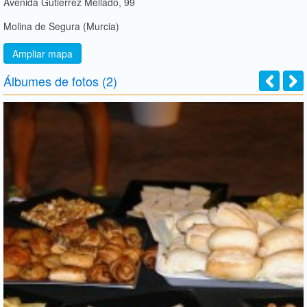
Avenida Gutierrez Mellado, 99
Molina de Segura (Murcia)
Ampliar mapa
Álbumes de fotos (2)