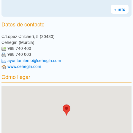
+ info
Datos de contacto
C/López Chicheri, 5 (30430)
Cehegín (Murcia)
968 740 400
968 740 003
ayuntamiento@cehegin.com
www.cehegin.com
Cómo llegar