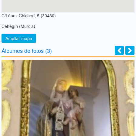
C/López Chicheri, 5 (30430)
Cehegín (Murcia)
Ampliar mapa
Álbumes de fotos (3)