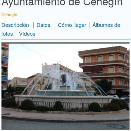
Ayuntamiento de Cehegín
Cehegín
Descripción
Datos
Cómo llegar
Álbumes de
fotos
Vídeos