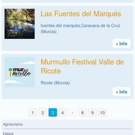
Las Fuentes del Marqués
fuentes del marqués,Caravaca de la Cruz
(Murcia)
+ info
Murmullo Festival Valle de
Ricote
Ricote (Murcia)
+ info
1
2
3
4
8
9
10
Agroturismo
Hípica