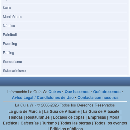
Karts
Montañismo
Náutica
Paintball
Puenting
Rafting
Senderismo
Submarinismo
Información La Guía W:
Qué es
•
Qué hacemos
•
Qué ofrecemos
•
Aviso Legal / Condiciones de Uso
•
Contacta con nosotros
La Guía W • © 2008-2026 Todos los Derechos Reservados
La guía de Murcia | La Guía de Alicante | La Guía de Albacete |
Tiendas | Restaurantes | Locales de copas | Empresas | Moda |
Estética | Cafeterías | Turismo | Todas las ofertas | Todos los eventos
| Edificios públicos