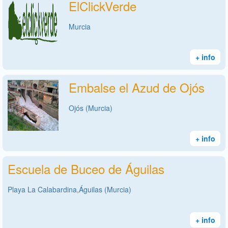
ElClickVerde
Murcia
+ info
Embalse el Azud de Ojós
Ojós (Murcia)
+ info
Escuela de Buceo de Águilas
Playa La Calabardina,Águilas (Murcia)
+ info