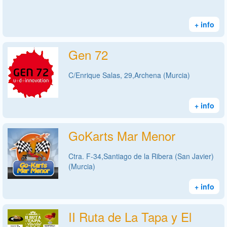
+ info
Gen 72
C/Enrique Salas, 29,Archena (Murcia)
+ info
GoKarts Mar Menor
Ctra. F-34,Santiago de la Ribera (San Javier)
(Murcia)
+ info
II Ruta de La Tapa y El