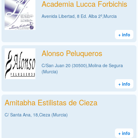
Academia Lucca Forbichis
Avenida Libertad, 8 Ed. Alba 2º,Murcia
+ info
Alonso Peluqueros
C/San Juan 20 (30500),Molina de Segura
(Murcia)
+ info
Amitabha Estilistas de Cieza
C/ Santa Ana, 18,Cieza (Murcia)
+ info