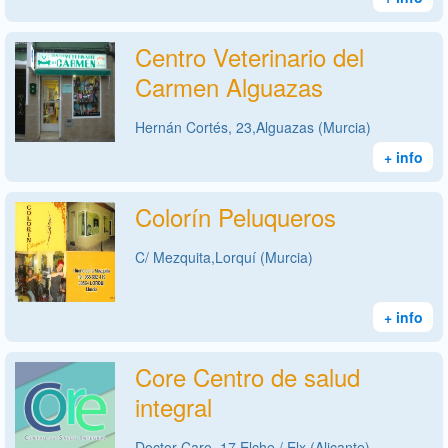
Centro Veterinario del
Carmen Alguazas
Hernán Cortés, 23,Alguazas (Murcia)
+ info
Colorín Peluqueros
C/ Mezquita,Lorquí (Murcia)
+ info
Core Centro de salud
integral
Doctor Caro, 17,Elche / Elx (Alicante)