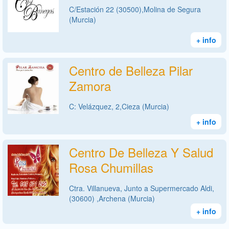
C/Estación 22 (30500),Molina de Segura
(Murcia)
+ info
Centro de Belleza Pilar
Zamora
C: Velázquez, 2,Cieza (Murcia)
+ info
Centro De Belleza Y Salud
Rosa Chumillas
Ctra. Villanueva, Junto a Supermercado Aldi,
(30600) ,Archena (Murcia)
+ info