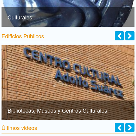
Culturales
Edificios Públicos
Bibliotecas, Museos y Centros Culturales
Últimos videos