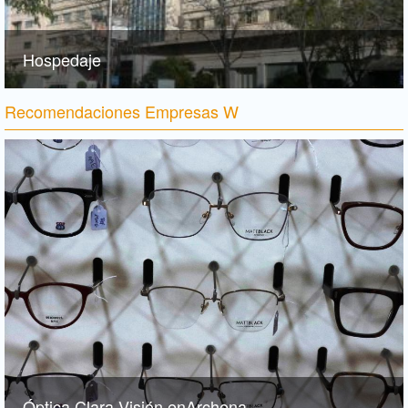
Hospedaje
Recomendaciones Empresas W
Óptica Clara Visión enArchena