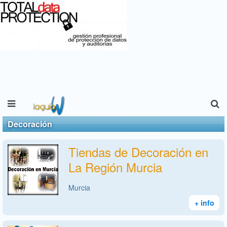
Decoración
Tiendas de Decoración en
La Región Murcia
Murcia
+ info