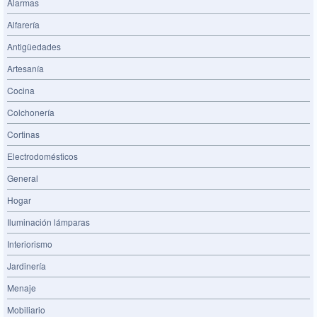
Alarmas
Alfarería
Antigüedades
Artesanía
Cocina
Colchonería
Cortinas
Electrodomésticos
General
Hogar
Iluminación lámparas
Interiorismo
Jardinería
Menaje
Mobiliario