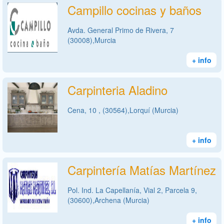
Campillo cocinas y baños
Avda. General Primo de Rivera, 7
(30008),Murcia
+ info
Carpinteria Aladino
Cena, 10 , (30564),Lorquí (Murcia)
+ info
Carpintería Matías Martínez
Pol. Ind. La Capellanía, Vial 2, Parcela 9,
(30600),Archena (Murcia)
+ info