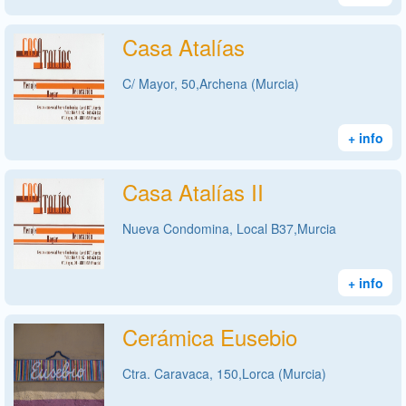
Casa Atalías
C/ Mayor, 50,Archena (Murcia)
+ info
Casa Atalías II
Nueva Condomina, Local B37,Murcia
+ info
Cerámica Eusebio
Ctra. Caravaca, 150,Lorca (Murcia)