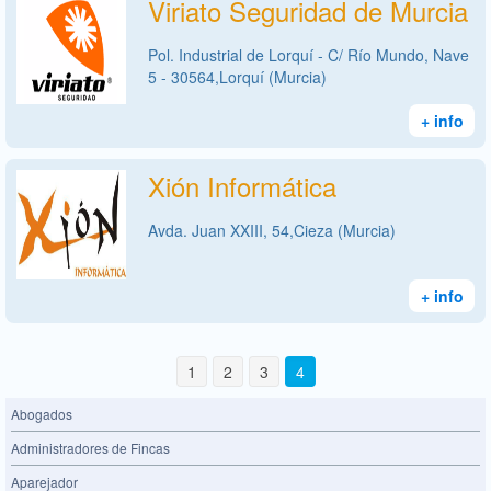
Viriato Seguridad de Murcia
Pol. Industrial de Lorquí - C/ Río Mundo, Nave
5 - 30564,Lorquí (Murcia)
+ info
Xión Informática
Avda. Juan XXIII, 54,Cieza (Murcia)
+ info
1
2
3
4
Abogados
Administradores de Fincas
Aparejador