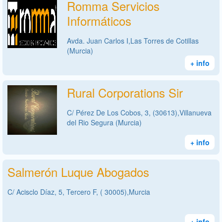
Romma Servicios
Informáticos
Avda. Juan Carlos I,Las Torres de Cotillas
(Murcia)
+ info
Rural Corporations Sir
C/ Pérez De Los Cobos, 3, (30613),Villanueva
del Rio Segura (Murcia)
+ info
Salmerón Luque Abogados
C/ Acisclo Díaz, 5, Tercero F, ( 30005),Murcia
+ info