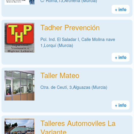
C/ Roma,13,Archena (Murcia)
+ info
Tadher Prevención
Pol. Ind. El Saladar I, Calle Molina nave
1,Lorquí (Murcia)
+ info
Taller Mateo
Ctra. de Ceutí, 3,Alguazas (Murcia)
+ info
Talleres Automoviles La
Variante