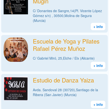
Mugin
C/ Donantes de Sangre,14(Pl. Vicente López
Gómez s/n) , 30500,Molina de Segura
(Murcia)
+ info
Escuela de Yoga y Pilates
Rafael Pérez Muñoz
C/ Gabriel Miró, 25,Elche / Elx (Alicante)
+ info
Estudio de Danza Yaiza
Avda. Sandoval 28 (30720),Santiago de la
Ribera (San Javier) (Murcia)
+ info