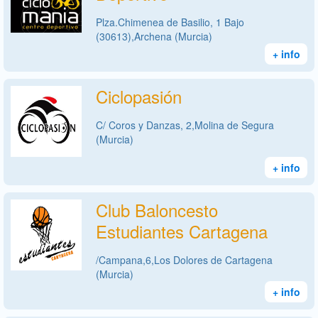
Plza.Chimenea de Basilio, 1 Bajo
(30613),Archena (Murcia)
+ info
Ciclopasión
C/ Coros y Danzas, 2,Molina de Segura
(Murcia)
+ info
Club Baloncesto
Estudiantes Cartagena
/Campana,6,Los Dolores de Cartagena
(Murcia)
+ info