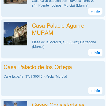
Calle Olivo esquina con Travesía Torre 2,
s/n,,Puente Tocinos (Murcia) (Murcia)
+ info
Casa Palacio Aguirre
MURAM
Plaza de la Merced, 15 (30202),Cartagena
(Murcia)
+ info
Casa Palacio de los Ortega
Calle España, 37, ( 30510 ),Yecla (Murcia)
+ info
Casas Consistoriales