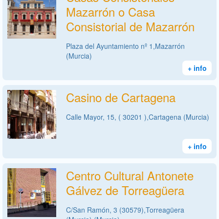
Mazarrón o Casa
Consistorial de Mazarrón
Plaza del Ayuntamiento nº 1,Mazarrón
(Murcia)
+ info
Casino de Cartagena
Calle Mayor, 15, ( 30201 ),Cartagena (Murcia)
+ info
Centro Cultural Antonete
Gálvez de Torreagüera
C/San Ramón, 3 (30579),Torreagüera