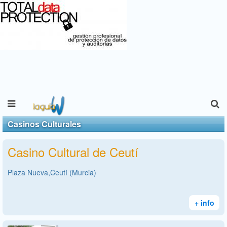
Casinos Culturales
Casino Cultural de Ceutí
Plaza Nueva,Ceutí (Murcia)
+ info