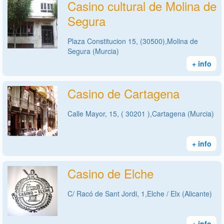
Casino cultural de Molina de
Segura
Plaza Constitucion 15, (30500),Molina de
Segura (Murcia)
+ info
Casino de Cartagena
Calle Mayor, 15, ( 30201 ),Cartagena (Murcia)
+ info
Casino de Elche
C/ Racó de Sant Jordi, 1,Elche / Elx (Alicante)
+ info