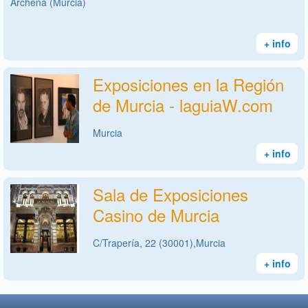
Archena (Murcia)
+ info
Exposiciones en la Región
de Murcia - laguiaW.com
Murcia
+ info
Sala de Exposiciones
Casino de Murcia
C/Trapería, 22 (30001),Murcia
+ info