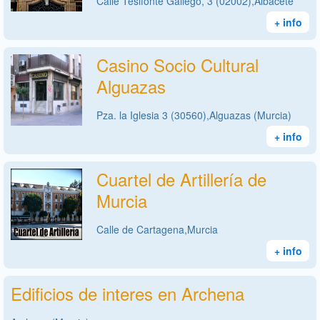
Calle Tesifonte Gallego, 3 (02002),Albacete
+ info
Casino Socio Cultural
Alguazas
Pza. la Iglesia 3 (30560),Alguazas (Murcia)
+ info
Cuartel de Artillería de
Murcia
Calle de Cartagena,Murcia
+ info
Edificios de interes en Archena