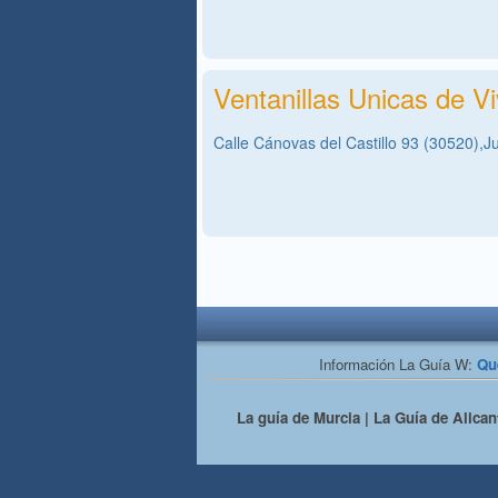
Ventanillas Unicas de Vi
Calle Cánovas del Castillo 93 (30520),Ju
Información La Guía W:
Qu
La guía de Murcia | La Guía de Alicant