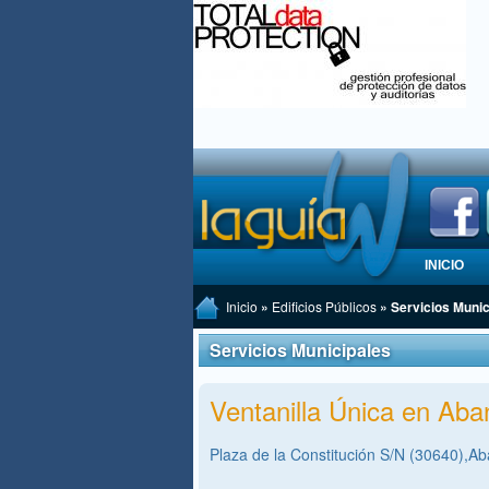
INICIO
Inicio
»
Edificios Públicos
» Servicios Munic
Servicios Municipales
Ventanilla Única en Aban
Plaza de la Constitución S/N (30640),Aba