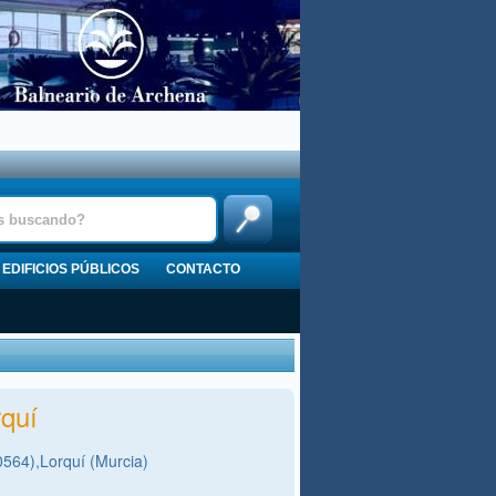
EDIFICIOS PÚBLICOS
CONTACTO
rquí
0564),Lorquí (Murcia)