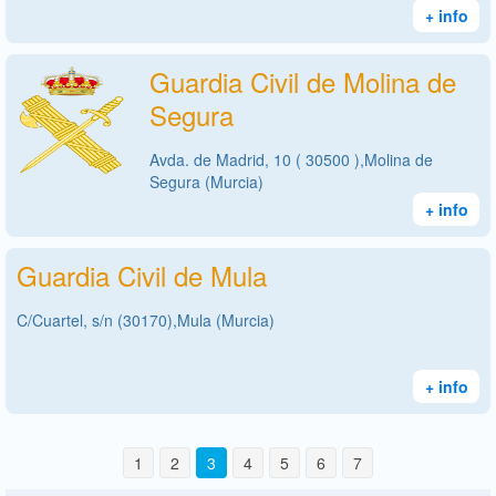
+ info
Guardia Civil de Molina de
Segura
Avda. de Madrid, 10 ( 30500 ),Molina de
Segura (Murcia)
+ info
Guardia Civil de Mula
C/Cuartel, s/n (30170),Mula (Murcia)
+ info
1
2
3
4
5
6
7