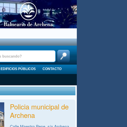
EDIFICIOS PÚBLICOS
CONTACTO
Policia municipal de
Archena
Calle Maestro Pepe, s/n,Archena