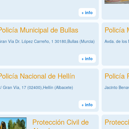
+ info
Policía Municipal de Bullas
Policía
ran Vía Dr. López Carreño, 1 30180,Bullas (Murcia)
Avda. de los 
+ info
Policía Nacional de Hellín
Policía
/ Gran Vía, 17 (02400),Hellín (Albacete)
Jacinto Bena
+ info
Protección Civil de
Protecci