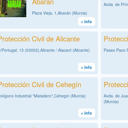
Abarán
Avda. de Prín
Plaza Vieja, 1,Abarán (Murcia)
+ info
Protección Civil de Alicante
Protecci
/Portugal, 15 (03002),Alicante / Alacant (Alicante)
Paseo Paco R
+ info
Protección Civil de Cehegín
Protecci
olígono Industrial "Matadero",Cehegín (Murcia)
Avda. de Jua
(Murcia)
+ info