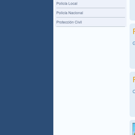
Policía Local
Policía Nacional
Protección Civil
G
C