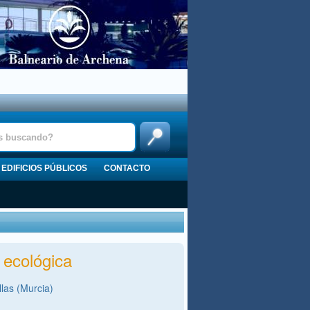
EDIFICIOS PÚBLICOS
CONTACTO
 ecológica
llas (Murcia)