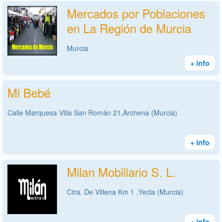
Mercados por Poblaciones
en La Región de Murcia
Murcia
+ info
Mi Bebé
Calle Marquesa Villa San Román 21,Archena (Murcia)
+ info
Milan Mobiliario S. L.
Ctra. De Villena Km 1 ,Yecla (Murcia)
+ info