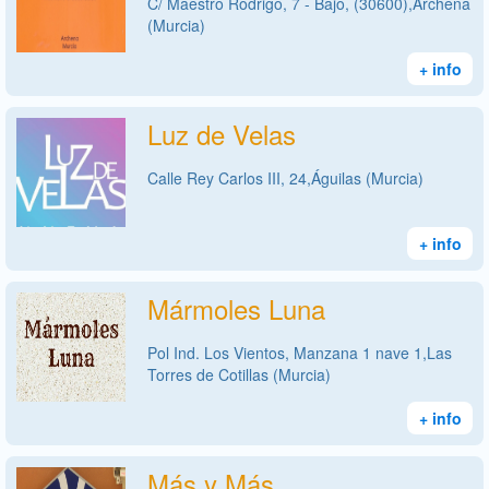
C/ Maestro Rodrigo, 7 - Bajo, (30600),Archena
(Murcia)
+ info
Luz de Velas
Calle Rey Carlos III, 24,Águilas (Murcia)
+ info
Mármoles Luna
Pol Ind. Los Vientos, Manzana 1 nave 1,Las
Torres de Cotillas (Murcia)
+ info
Más y Más