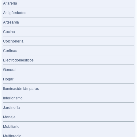
Alfarería
Antigüedades
Artesanía
Cocina
Colchonería
Cortinas
Electrodomésticos
General
Hogar
Iluminación lámparas
Interiorismo
Jardinería
Menaje
Mobiliario
Multiprecio