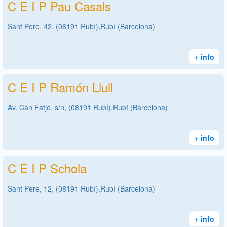
C E I P Pau Casals
Sant Pere, 42, (08191 Rubí),Rubí (Barcelona)
+ info
C E I P Ramón Llull
Av. Can Fatjó, s/n, (08191 Rubí),Rubí (Barcelona)
+ info
C E I P Schola
Sant Pere, 12, (08191 Rubí),Rubí (Barcelona)
+ info