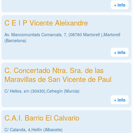
+ info
C E I P Vicente Aleixandre
Av. Mancomunitats Comarcals, 7, (08760 Martorell ),Martorell
(Barcelona)
+ info
C. Concertado Ntra. Sra. de las
Maravillas de San Vicente de Paul
C/ Helios, s/n (30430),Cehegín (Murcia)
+ info
C.A.I. Barrio El Calvario
C/ Calanda, 4,Hellín (Albacete)