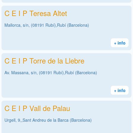
C E I P Teresa Altet
Mallorca, s/n, (08191 Rubí),Rubí (Barcelona)
+ info
C E I P Torre de la Llebre
Av. Massana, s/n, (08191 Rubí),Rubí (Barcelona)
+ info
C E I P Vall de Palau
Urgell, 9,,Sant Andreu de la Barca (Barcelona)