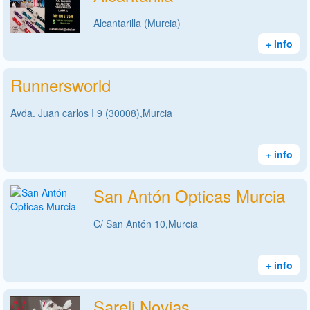
Alcantarilla (Murcia)
+ info
Runnersworld
Avda. Juan carlos I 9 (30008),Murcia
+ info
San Antón Opticas Murcia
C/ San Antón 10,Murcia
+ info
Sareli Novias