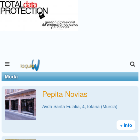
Moda
Pepita Novias
Avda Santa Eulalía, 4,Totana (Murcia)
+ info