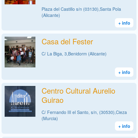
Plaza del Castillo s/n (03130),Santa Pola
(Alicante)
+ info
Casa del Fester
C/ La Biga, 3,Benidorm (Alicante)
+ info
Centro Cultural Aurelio
Guirao
C/ Fernando III el Santo, s/n, (30530),Cieza
(Murcia)
+ info