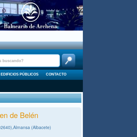
EDIFICIOS PÚBLICOS
CONTACTO
gen de Belén
02640),Almansa (Albacete)