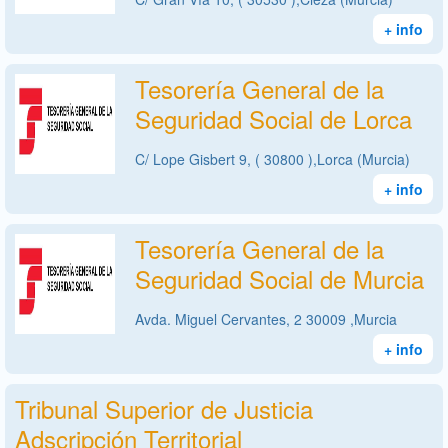
+ info
Tesorería General de la
Seguridad Social de Lorca
C/ Lope Gisbert 9, ( 30800 ),Lorca (Murcia)
+ info
Tesorería General de la
Seguridad Social de Murcia
Avda. Miguel Cervantes, 2 30009 ,Murcia
+ info
Tribunal Superior de Justicia
Adscripción Territorial