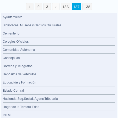
1
2
3
136
137
138
Ayuntamiento
Bibliotecas, Museos y Centros Culturales
Cementerio
Colegios Oficiales
Comunidad Autónoma
Concejalías
Correos y Telégrafos
Depósitos de Vehículos
Educación y Formación
Estado Central
Hacienda Seg.Social, Agenc.Tributaria
Hogar de la Tercera Edad
INEM