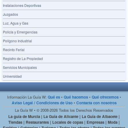
Instalaciones Deportivas
Juzgados
Luz, Agua y Gas
Policía y Emergencias
Polígono Industrial
Recinto Ferial
Registro de La Propiedad
Servicios Municipales
Universidad
Información La Guía W:
Qué es
•
Qué hacemos
•
Qué ofrecemos
•
Aviso Legal / Condiciones de Uso
•
Contacta con nosotros
La Guía W • © 2008-2026 Todos los Derechos Reservados
La guía de Murcia | La Guía de Alicante | La Guía de Albacete |
Tiendas | Restaurantes | Locales de copas | Empresas | Moda |
Estética | Cafeterías | Turismo | Todas las ofertas | Todos los eventos