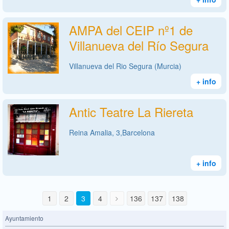
AMPA del CEIP nº1 de
Villanueva del Río Segura
Villanueva del Rio Segura (Murcia)
+ info
Antic Teatre La Riereta
Reina Amalia, 3,Barcelona
+ info
1
2
3
4
136
137
138
Ayuntamiento