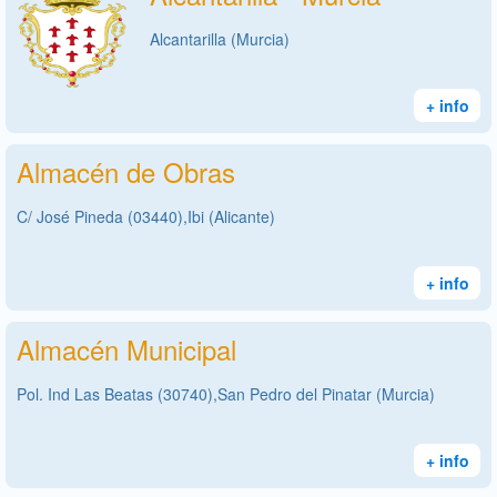
Alcantarilla (Murcia)
+ info
Almacén de Obras
C/ José Pineda (03440),Ibi (Alicante)
+ info
Almacén Municipal
Pol. Ind Las Beatas (30740),San Pedro del Pinatar (Murcia)
+ info