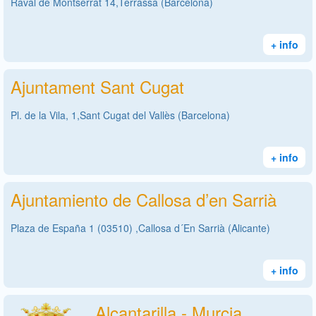
Raval de Montserrat 14,Terrassa (Barcelona)
+ info
Ajuntament Sant Cugat
Pl. de la Vila, 1,Sant Cugat del Vallès (Barcelona)
+ info
Ajuntamiento de Callosa d’en Sarrià
Plaza de España 1 (03510) ,Callosa d´En Sarrià (Alicante)
+ info
Alcantarilla - Murcia