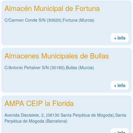
Almacén Municipal de Fortuna
C/Carmen Conde S/N (30620),Fortuna (Murcia)
+ info
Almacenes Municipales de Bullas
C/Antonio Peñalver S/N (30180),Bullas (Murcia)
+ info
AMPA CEIP la Florida
Avenida Diecisiete, 2, (08130 Santa Perpètua de Mogoda),Santa
Perpètua de Mogoda (Barcelona)
+ info