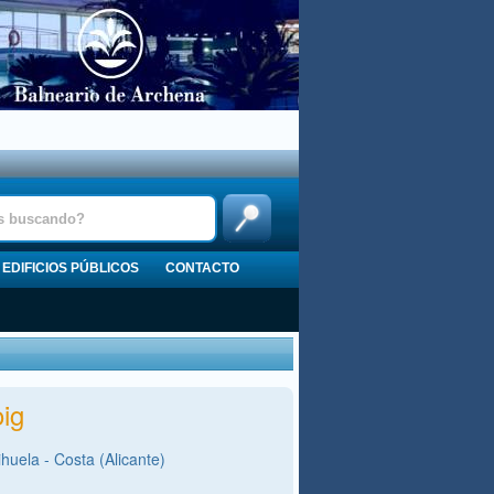
EDIFICIOS PÚBLICOS
CONTACTO
ig
huela - Costa (Alicante)