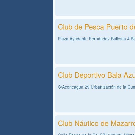
Club de Pesca Puerto d
Plaza Ayudante Fernández Ballesta 4 Ba
Club Deportivo Bala Az
C/Aconcagua 29 Urbanización de la Cu
Club Náutico de Mazarr