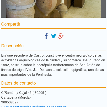
Compartir
Descripción
Enrique escudero de Castro, constituye el centro neurálgico de las
actividades arqueológicas de la ciudad y su comarca. Inaugurado en
1982, se situa sobre la necrópolis tardorromana de San Antón de
finales del siglo IV d. J.J. Destaca la colección epigráfica, una de las
más importantes de la Península.
Datos de contacto
C/Ramón y Cajal 45 ( 30205 )
Cartagena (Murcia)
968539027
museoarqueologico@ayto-cartagena.es