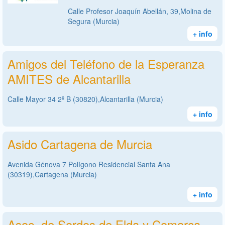
Calle Profesor Joaquín Abellán, 39,Molina de
Segura (Murcia)
+ info
Amigos del Teléfono de la Esperanza
AMITES de Alcantarilla
Calle Mayor 34 2º B (30820),Alcantarilla (Murcia)
+ info
Asido Cartagena de Murcia
Avenida Génova 7 Polígono Residencial Santa Ana
(30319),Cartagena (Murcia)
+ info
Asoc. de Sordos de Elda y Comarca