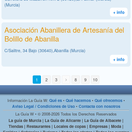
(Murcia)
+ info
Asociación Abanillera de Artesanía del
Bolillo de Abanilla
C/Salitre, 34 Bajo (30640),Abanilla (Murcia)
+ info
1
2
3
8
9
10
Información La Guía W:
Qué es
•
Qué hacemos
•
Qué ofrecemos
•
Aviso Legal / Condiciones de Uso
•
Contacta con nosotros
La Guía W • © 2008-2026 Todos los Derechos Reservados
La guía de Murcia | La Guía de Alicante | La Guía de Albacete |
Tiendas | Restaurantes | Locales de copas | Empresas | Moda |