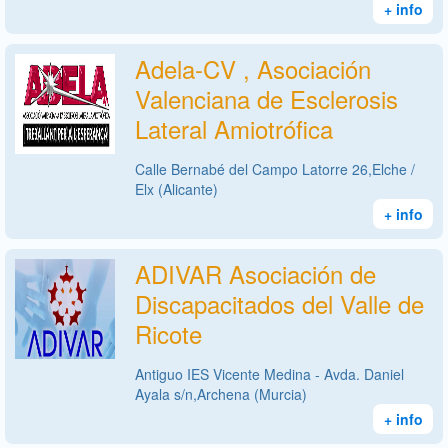
+ info
Adela-CV , Asociación
Valenciana de Esclerosis
Lateral Amiotrófica
Calle Bernabé del Campo Latorre 26,Elche /
Elx (Alicante)
+ info
ADIVAR Asociación de
Discapacitados del Valle de
Ricote
Antiguo IES Vicente Medina - Avda. Daniel
Ayala s/n,Archena (Murcia)
+ info