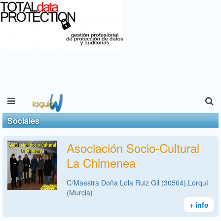
Sociales
Asociación Socio-Cultural
La Chimenea
C/Maestra Doña Lola Ruiz Gil (30564),Lorquí
(Murcia)
+ info