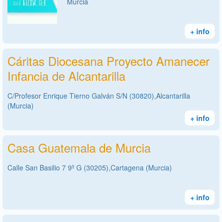
Murcia
+ info
Cáritas Diocesana Proyecto Amanecer
Infancia de Alcantarilla
C/Profesor Enrique Tierno Galván S/N (30820),Alcantarilla
(Murcia)
+ info
Casa Guatemala de Murcia
Calle San Basilio 7 9º G (30205),Cartagena (Murcia)
+ info