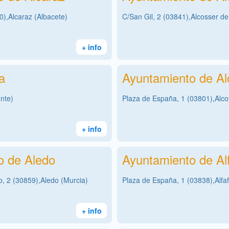
0),Alcaraz (Albacete)
C/San Gil, 2 (03841),Alcosser de
+ info
a
Ayuntamiento de Alc
ante)
Plaza de España, 1 (03801),Alcoy 
+ info
o de Aledo
Ayuntamiento de Al
o, 2 (30859),Aledo (Murcia)
Plaza de España, 1 (03838),Alfaf
+ info