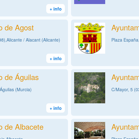
+ info
o de Agost
Ayuntam
),Alicante / Alacant (Alicante)
Plaza España,
+ info
o de Águilas
Ayuntam
Águilas (Murcia)
C/Mayor, 5 (0
+ info
o de Albacete
Ayuntam