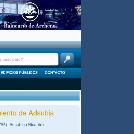
EDIFICIOS PÚBLICOS
CONTACTO
iento de Adsubia
786) ,Adsubia (Alicante)