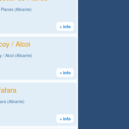
 Planes (Alicante)
+ info
oy / Alcoi
/ Alcoi (Alicante)
+ info
fafara
ara (Alicante)
+ info