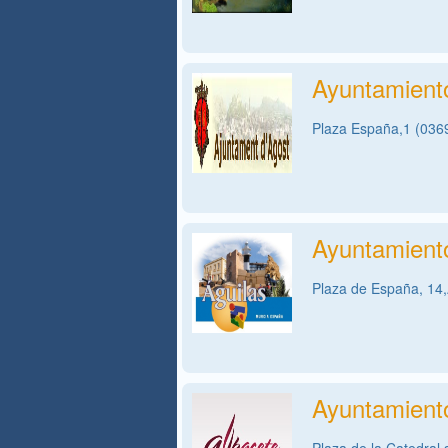
Ayuntamient
Plaza España,1 (03698
Ayuntamient
Plaza de España, 14,
Ayuntamient