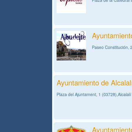
Plaza de la Catedral 
Ayuntamiento
Paseo Constitución, 
Ayuntamiento de Alcalal
Plaza del Ajuntament, 1 (03728),Alcalalí 
Ayuntamient