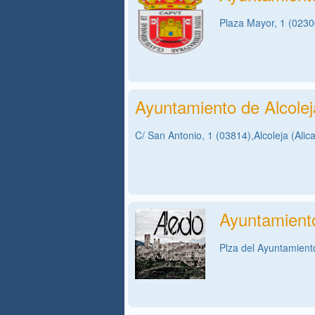
Plaza Mayor, 1 (0230
Ayuntamiento de Alcolej
C/ San Antonio, 1 (03814),Alcoleja (Alic
Ayuntamient
Plza del Ayuntamient